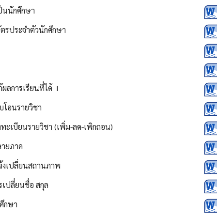
ป็นนักศึกษา
ัตรประจำตัวนักศึกษา
ลการเรียนที่ได้ I
ยบโอนรายวิชา
ะเบียนรายวิชา (เพิ่ม-ลด-เพิกถอน)
ลายภาค
้งเปลี่ยนสถานภาพ
ปลี่ยนชื่อ สกุล
ศึกษา