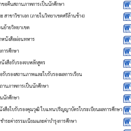
่าขอคืนสถานภาพการเป็นนักศึกษา
ะ สาขาวิชาเอก (ภายในวิทยาเขตศรีล้านช้าง)
นย้ายวิทยาเขต
ำหนังสือผ่อนทหาร
บการศึกษา
ังสือรับรองจบหลักสูตร
สือรับรองสถานภาพและใบรับรองผลการเรียน
สถานภาพการเป็นนักศึกษา
็นนักศึกษา
ังสือใบรับรองคุณวุฒิ ใบแทนปริญญาบัตรใบระเบียนผลการศึกษา
ชำระค่าธรรมเนียมและค่าบำรุงการศึกษา