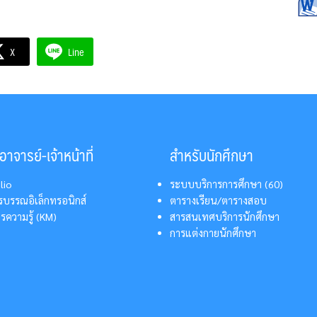
X
Line
าจารย์-เจ้าหน้าที่
สำหรับนักศึกษา
lio
ระบบบริการการศึกษา (60)
บรรณอิเล็กทรอนิกส์
ตารางเรียน/ตารางสอบ
รความรู้ (KM)
สารสนเทศบริการนักศึกษา
การแต่งกายนักศึกษา