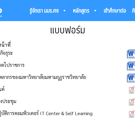
รู้จักเรา มมร.ศช
หลักสูตร
เข้าศึกษาต่อ
ศ
arch
แบบฟอร์ม
:
น้าที่
ิจธุระ
ญาตไปราชการ
คลากรของมหาวิทยาลัยมหามกุฏราชวิทยาลัย
ต์
งประชุม
ัติการคอมพิวเตอร์ IT Center & Self Learning