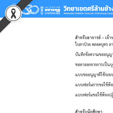
Skip
to
content
Se
for
สำหรับอาจารย์ – เจ้าห
ใบลาป่วย คลอดบุตร ลาก
บันทึกข้อความขออนุ
ขอลาออกจากการเป็นบุ
แบบขออนุญาติใช้รถยน
แบบฟอร์มการขอใช้ห้อ
แบบฟอร์มขอใช้ห้องปฏิบ
สำหรับนักศึกษา