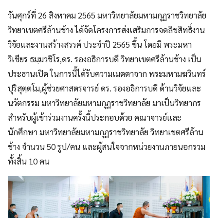
วันศุกร์ที่ 26 สิงหาคม 2565 มหาวิทยาลัยมหามกุฏราชวิทยาลัย
วิทยาเขตศรีล้านช้าง ได้จัดโครงการส่งเสริมการจดลิขสิทธิ์งาน
วิจัยและงานสร้างสรรค์ ประจำปี 2565 ขึ้น โดยมี พระมหา
วิเชียร ธมฺมวชิโร,ดร. รองอธิการบดี วิทยาเขตศรีล้านช้าง เป็น
ประธานเปิด ในการนี้ได้รับความเมตตาจาก พระมหามฆวินทร์
ปุริสุตฺตโม,ผู้ช่วยศาสตรจารย์ ดร. รองอธิการบดี ด้านวิจัยและ
นวัตกรรม มหาวิทยาลัยมหามกุฏราชวิทยาลัย มาเป็นวิทยากร
สำหรับผู้เข้าร่วมงานครั้งนี้ประกอบด้วย คณาจารย์และ
นักศึกษา มหาวิทยาลัยมหามกุฏราชวิทยาลัย วิทยาเขตศรีล้าน
ช้าง จำนวน 50 รูป/คน และผู้สนใจจากหน่วยงานภายนอกรวม
ทั้งสิ้น 10 คน