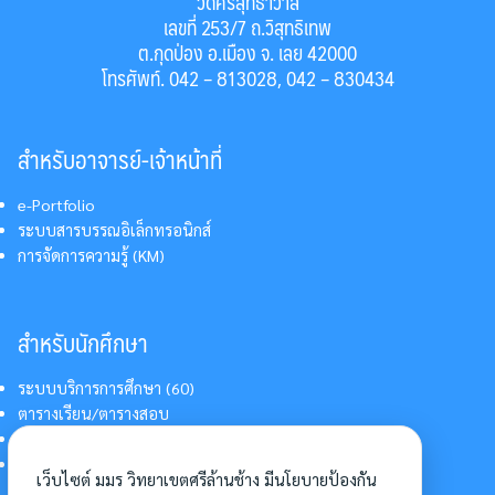
วัดศรีสุทธาวาส
เลขที่ 253/7 ถ.วิสุทธิเทพ
ต.กุดป่อง อ.เมือง จ. เลย 42000
โทรศัพท์. 042 – 813028, 042 – 830434
สำหรับอาจารย์-เจ้าหน้าที่
e-Portfolio
ระบบสารบรรณอิเล็กทรอนิกส์
การจัดการความรู้ (KM)
สำหรับนักศึกษา
ระบบบริการการศึกษา (60)
ตารางเรียน/ตารางสอบ
สารสนเทศบริการนักศึกษา
การแต่งกายนักศึกษา
เว็บไซต์ มมร วิทยาเขตศรีล้านช้าง มีนโยบายป้องกัน