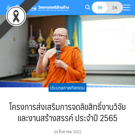
Skip
TH
EN
to
Search
content
for:
ประมวลภาพกิจกรรม
โครงการส่งเสริมการจดลิขสิทธิ์งานวิจัย
และงานสร้างสรรค์ ประจำปี 2565
26 สิงหาคม 2022