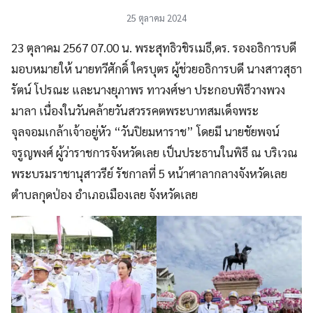
25 ตุลาคม 2024
23 ตุลาคม 2567 07.00 น. พระสุทธิวชิรเมธี,ดร. รองอธิการบดี
มอบหมายให้ นายทวีศักดิ์ ใครบุตร ผู้ช่วยอธิการบดี นางสาวสุธา
รัตน์ โปรณะ และนางยุภาพร ทาวงศ์ษา ประกอบพิธีวางพวง
มาลา เนื่องในวันคล้ายวันสวรรคตพระบาทสมเด็จพระ
จุลจอมเกล้าเจ้าอยู่หัว “วันปิยมหาราช” โดยมี นายชัยพจน์
จรูญพงศ์ ผู้ว่าราชการจังหวัดเลย เป็นประธานในพิธี ณ บริเวณ
พระบรมราชานุสาวรีย์ รัชกาลที่ 5 หน้าศาลากลางจังหวัดเลย
ตำบลกุดป่อง อำเภอเมืองเลย จังหวัดเลย