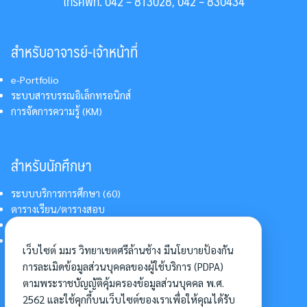
โทรศัพท์. 042 – 813028, 042 – 830434
สำหรับอาจารย์-เจ้าหน้าที่
e-Portfolio
ระบบสารบรรณอิเล็กทรอนิกส์
การจัดการความรู้ (KM)
สำหรับนักศึกษา
ระบบบริการการศึกษา (60)
ตารางเรียน/ตารางสอบ
สารสนเทศบริการนักศึกษา
การแต่งกายนักศึกษา
เว็บไซต์ มมร วิทยาเขตศรีล้านช้าง มีนโยบายป้องกัน
การละเมิดข้อมูลส่วนบุคคลของผู้ใช้บริการ (PDPA)
ตามพระราชบัญญัติคุ้มครองข้อมูลส่วนบุคคล พ.ศ.
อื่นๆ
2562 และใช้คุกกี้บนเว็บไซต์ของเราเพื่อให้คุณได้รับ