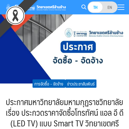
Skip
TH
EN
to
Search
content
for:
การจัดซื้อ - จัดจ้าง
ข่าวประชาสัมพันธ์
ประกาศมหาวิทยาลัยมหามกุฏราชวิทยาลัย
เรื่อง ประกวดราคาจัดซื้อโทรทัศน์ แอล อี ดี
(LED TV) แบบ Smart TV วิทยาเขตศรี