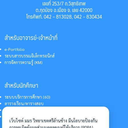
เลขที่ 253/7 ถ.วิสุทธิเทพ
ต.กุดป่อง อ.เมือง จ. เลย 42000
โทรศัพท์. 042 – 813028, 042 – 830434
สำหรับอาจารย์-เจ้าหน้าที่
e-Portfolio
ระบบสารบรรณอิเล็กทรอนิกส์
การจัดการความรู้ (KM)
สำหรับนักศึกษา
ระบบบริการการศึกษา (60)
ตารางเรียน/ตารางสอบ
สารสนเทศบริการนักศึกษา
การแต่งกายนักศึกษา
เว็บไซต์ มมร วิทยาเขตศรีล้านช้าง มีนโยบายป้องกัน
การละเมิดข้อมูลส่วนบุคคลของผู้ใช้บริการ (PDPA)