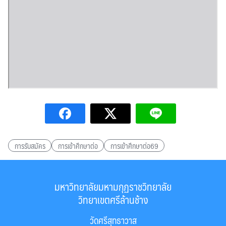
การรับสมัคร
การเข้าศึกษาต่อ
การเข้าศึกษาต่อ69
มหาวิทยาลัยมหามกุฏราชวิทยาลัย
วิทยาเขตศรีล้านช้าง
วัดศรีสุทธาวาส