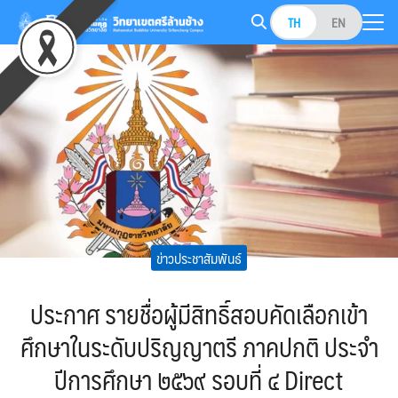
Skip
TH
EN
to
Search
content
for:
ข่าวประชาสัมพันธ์
ประกาศ รายชื่อผู้มีสิทธิ์สอบคัดเลือกเข้า
ศึกษาในระดับปริญญาตรี ภาคปกติ ประจำ
ปีการศึกษา ๒๕๖๙ รอบที่ ๔ Direct