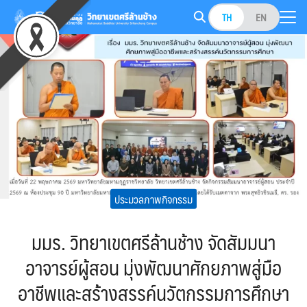
Skip
TH
EN
to
Search
content
for:
ประมวลภาพกิจกรรม
มมร. วิทยาเขตศรีล้านช้าง จัดสัมมนา
อาจารย์ผู้สอน มุ่งพัฒนาศักยภาพสู่มือ
อาชีพและสร้างสรรค์นวัตกรรมการศึกษา