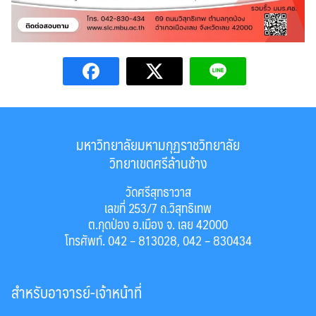
มหาวิทยาลัยมหามกุฏราชวิทยาลัย
วิทยาเขตศรีล้านช้าง
วัดศรีสุทธาวาส
เลขที่ 253/7 ถ.วิสุทธิเทพ
ต.กุดป่อง อ.เมือง จ. เลย 42000
โทรศัพท์. 042 – 813028, 042 – 830434
สำหรับอาจารย์-เจ้าหน้าที่