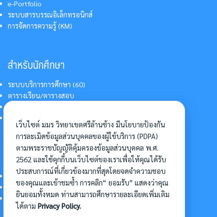
e-Portfolio
ระบบสารบรรณอิเล็กทรอนิกส์
การจัดการความรู้ (KM)
สำหรับนักศึกษา
ระบบบริการการศึกษา (60)
ตารางเรียน/ตารางสอบ
สารสนเทศบริการนักศึกษา
การแต่งกายนักศึกษา
เว็บไซต์ มมร วิทยาเขตศรีล้านช้าง มีนโยบายป้องกัน
การละเมิดข้อมูลส่วนบุคคลของผู้ใช้บริการ (PDPA)
ตามพระราชบัญญัติคุ้มครองข้อมูลส่วนบุคคล พ.ศ.
อื่นๆ
2562 และใช้คุกกี้บนเว็บไซต์ของเราเพื่อให้คุณได้รับ
ประสบการณ์ที่เกี่ยวข้องมากที่สุดโดยจดจำความชอบ
การเข้าศึกษาต่อ
ของคุณและเข้าชมซ้ำ การคลิก“ ยอมรับ” แสดงว่าคุณ
ดาวน์โหลดแบบฟอร์ม
ยินยอมทั้งหมด ท่านสามารถศึกษารายละเอียดเพิ่มเติม
การบริหารจัดการโครงการ
ได้ตาม
Privacy Policy.