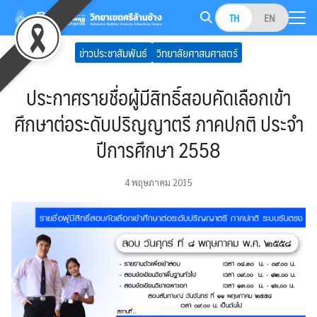
Skip
TH
EN
to
Search
content
ข่าวประชาสัมพันธ์
วิทยาลัยศาสนศาสตร์
for:
ประกาศรายชื่อผู้มีสิทธิ์สอบคัดเลือกเข้า
ศึกษาต่อระดับปริญญาตรี ภาคปกติ ประจำ
ปีการศึกษา 2558
4 พฤษภาคม 2015