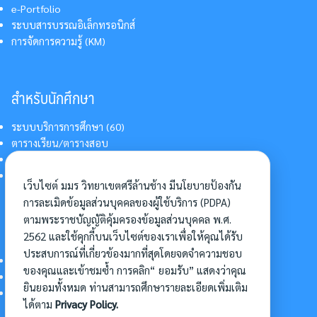
e-Portfolio
ระบบสารบรรณอิเล็กทรอนิกส์
การจัดการความรู้ (KM)
สำหรับนักศึกษา
ระบบบริการการศึกษา (60)
ตารางเรียน/ตารางสอบ
สารสนเทศบริการนักศึกษา
การแต่งกายนักศึกษา
เว็บไซต์ มมร วิทยาเขตศรีล้านช้าง มีนโยบายป้องกัน
การละเมิดข้อมูลส่วนบุคคลของผู้ใช้บริการ (PDPA)
ตามพระราชบัญญัติคุ้มครองข้อมูลส่วนบุคคล พ.ศ.
อื่นๆ
2562 และใช้คุกกี้บนเว็บไซต์ของเราเพื่อให้คุณได้รับ
ประสบการณ์ที่เกี่ยวข้องมากที่สุดโดยจดจำความชอบ
การเข้าศึกษาต่อ
ของคุณและเข้าชมซ้ำ การคลิก“ ยอมรับ” แสดงว่าคุณ
ดาวน์โหลดแบบฟอร์ม
ยินยอมทั้งหมด ท่านสามารถศึกษารายละเอียดเพิ่มเติม
การบริหารจัดการโครงการ
ได้ตาม
Privacy Policy.