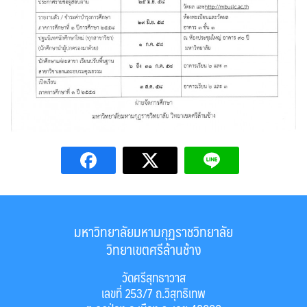
มหาวิทยาลัยมหามกุฏราชวิทยาลัย
วิทยาเขตศรีล้านช้าง
วัดศรีสุทธาวาส
เลขที่ 253/7 ถ.วิสุทธิเทพ