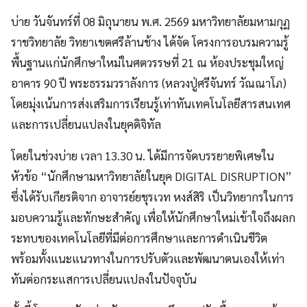
บ่าย วันจันทร์ที่ 08 มิถุนายน พ.ศ. 2569 มหาวิทยาลัยมหามกุฏ
ราชวิทยาลัย วิทยาเขตศรีล้านช้าง ได้จัด โครงการอบรมความรู้
พื้นฐานแก่นักศึกษาใหม่ในศตวรรษที่ 21 ณ ห้องประชุมใหญ่
อาคาร 90 ปี พระธรรมวราลังการ (หลวงปู่ศรีจันทร์ วัณณาโภ)
โดยมุ่งเน้นการส่งเสริมการเรียนรู้เท่าทันเทคโนโลยีสารสนเทศ
และการเปลี่ยนแปลงในยุคดิจิทัล
โดยในช่วงบ่าย เวลา 13.30 น. ได้มีการจัดบรรยายพิเศษใน
หัวข้อ “นักศึกษามหาวิทยาลัยในยุค DIGITAL DISRUPTION”
ซึ่งได้รับเกียรติจาก อาจารย์ยชุรเวท หงส์สิริ เป็นวิทยากรในการ
มอบความรู้และทักษะสำคัญ เพื่อให้นักศึกษาใหม่เข้าใจถึงผลก
ระทบของเทคโนโลยีที่มีต่อการศึกษาและการดำเนินชีวิต
พร้อมทั้งแนะแนวทางในการปรับตัวและพัฒนาตนเองให้เท่า
ทันต่อกระแสการเปลี่ยนแปลงในปัจจุบัน