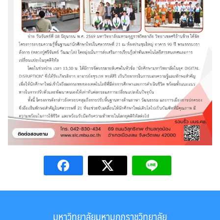
มหาวิทยาลัยมหามกุฏราชวิทยาลัย