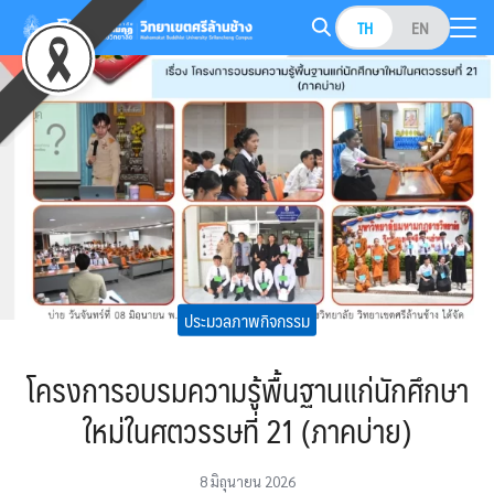
Skip
TH
EN
to
Search
content
for:
ประมวลภาพกิจกรรม
โครงการอบรมความรู้พื้นฐานแก่นักศึกษา
ใหม่ในศตวรรษที่ 21 (ภาคบ่าย)
8 มิถุนายน 2026