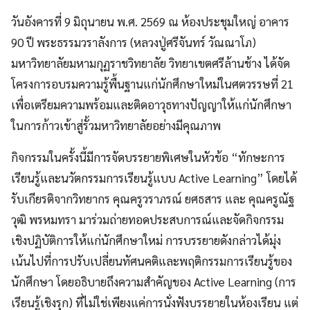
วันอังคารที่ 9 มิถุนายน พ.ศ. 2569 ณ ห้องประชุมใหญ่ อาคาร
90 ปี พระธรรมวราลังการ (หลวงปู่ศรีจันทร์ วัณณาโภ)
มหาวิทยาลัยมหามกุฏราชวิทยาลัย วิทยาเขตศรีล้านช้าง ได้จัด
โครงการอบรมความรู้พื้นฐานแก่นักศึกษาใหม่ในศตวรรษที่ 21
เพื่อเตรียมความพร้อมและติดอาวุธทางปัญญาให้แก่นักศึกษา
ในการก้าวเข้าสู่รั้วมหาวิทยาลัยอย่างมีคุณภาพ
กิจกรรมในครั้งนี้มีการจัดบรรยายพิเศษในหัวข้อ “ทักษะการ
เรียนรู้และนวัตกรรมการเรียนรู้แบบ Active Learning” โดยได้
รับเกียรติจากวิทยากร คุณครูวราภรณ์ ยศธสาร และ คุณครูณัฐ
วุฒิ พรหมทรา มาร่วมถ่ายทอดประสบการณ์และจัดกิจกรรม
เชิงปฏิบัติการให้แก่นักศึกษาใหม่ การบรรยายดังกล่าวได้มุ่ง
เน้นไปที่การปรับเปลี่ยนทัศนคติและพฤติกรรมการเรียนรู้ของ
นักศึกษา โดยอธิบายถึงความสำคัญของ Active Learning (การ
เรียนรู้เชิงรุก) ที่ไม่ใช่เพียงแค่การนั่งฟังบรรยายในห้องเรียน แต่