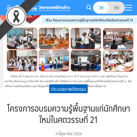
Skip
TH
EN
to
Search
content
for:
ประมวลภาพกิจกรรม
โครงการอบรมความรู้พื้นฐานแก่นักศึกษา
ใหม่ในศตวรรษที่ 21
9 มิถุนายน 2026