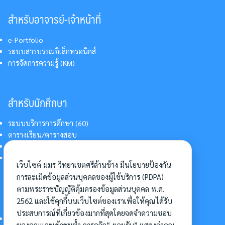
สำหรับอาจารย์-เจ้าหน้าที่
e-Portfolio
ระบบสารบรรณอิเล็กทรอนิกส์
การจัดการความรู้ (KM)
สำหรับนักศึกษา
ระบบบริการการศึกษา (60)
ตารางเรียน/ตารางสอบ
สารสนเทศบริการนักศึกษา
การแต่งกายนักศึกษา
เว็บไซต์ มมร วิทยาเขตศรีล้านช้าง มีนโยบายป้องกัน
การละเมิดข้อมูลส่วนบุคคลของผู้ใช้บริการ (PDPA)
ตามพระราชบัญญัติคุ้มครองข้อมูลส่วนบุคคล พ.ศ.
อื่นๆ
2562 และใช้คุกกี้บนเว็บไซต์ของเราเพื่อให้คุณได้รับ
ประสบการณ์ที่เกี่ยวข้องมากที่สุดโดยจดจำความชอบ
การเข้าศึกษาต่อ
ของคุณและเข้าชมซ้ำ การคลิก“ ยอมรับ” แสดงว่าคุณ