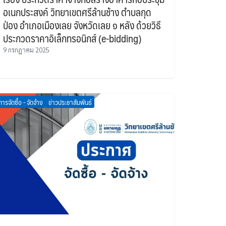
อเนกประสงค์ วิทยาเขตศรีล้านช้าง ตำบลกุด
ป่อง อำเภอเมืองเลย จังหวัดเลย ๑ หลัง ด้วยวิธี
ประกวดราคาอิเล็กทรอนิกส์ (e-bidding)
9 กรกฎาคม 2025
การจัดซื้อ - จัดจ้าง
ข่าวประชาสัมพันธ์