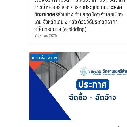
การจ้างก่อสร้างอาคารหอประชุมอเนกประสงค์
วิทยาเขตศรีล้านช้าง ตำบลกุดป่อง อำเภอเมือง
เลย จังหวัดเลย ๑ หลัง ด้วยวิธีประกวดราคา
อิเล็กทรอนิกส์ (e-bidding)
7 ตุลาคม 2025
การจัดซื้อ - จัดจ้าง