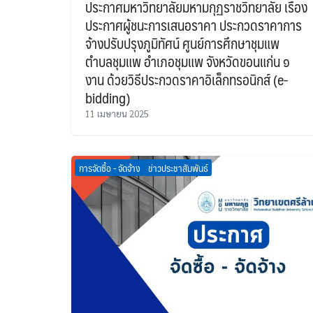
ประกาศมหาวิทยาลัยมหามกุฏราชวิทยาลัย เรื่อง
ประกาศผู้ชนะการเสนอราคา ประกวดราคาการ
จ้างปรับปรุงภูมิทัศน์ ศูนย์การศึกษาชุมแพ
ตำบลชุมแพ อำเภอชุมแพ จังหวัดขอนแก่น ๑
งาน ด้วยวิธีประกวดราคาอิเล็กทรอนิกส์ (e-
bidding)
11 เมษายน 2025
การจัดซื้อ - จัดจ้าง
ข่าวประชาสัมพันธ์