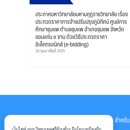
ประกาศมหาวิทยาลัยมหามกุฏราชวิทยาลัย เรื่อง
ประกวดราคาการจ้างปรับปรุงภูมิทัศน์ ศูนย์การ
ศึกษาชุมแพ ตำบลชุมแพ อำเภอชุมแพ จังหวัด
ขอนแก่น ๑ งาน ด้วยวิธีประกวดราคา
อิเล็กทรอนิกส์ (e-bidding)
26 กุมภาพันธ์ 2025
มหาวิทยาลัยมหามกุฏราชวิทยาลัย
สำหรับอ
วิทยาเขตศรีล้านช้าง
เว็บไซต์ มมร วิทยาเขตศรีล้านช้าง มีนโยบายป้องกัน