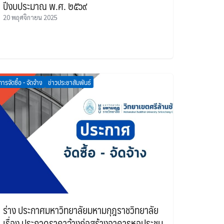
ปีงบประมาณ พ.ศ. ๒๕๖๙
20 พฤศจิกายน 2025
การจัดซื้อ - จัดจ้าง
ข่าวประชาสัมพันธ์
ร่าง ประกาศมหาวิทยาลัยมหามกุฎราชวิทยาลัย
เรื่อง ประกวดราคาจ้างก่อสร้างอาคารหอประชุม