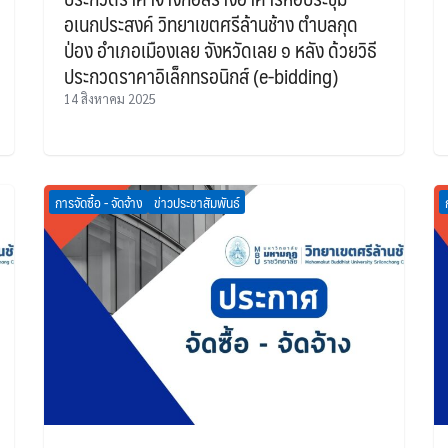
อเนกประสงค์ วิทยาเขตศรีล้านช้าง ตำบลกุด
ป่อง อำเภอเมืองเลย จังหวัดเลย ๑ หลัง ด้วยวิธี
ประกวดราคาอิเล็กทรอนิกส์ (e-bidding)
14 สิงหาคม 2025
การจัดซื้อ - จัดจ้าง
ข่าวประชาสัมพันธ์