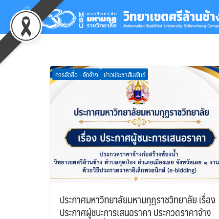
Skip
to
content
Se
for
การจัดซื้อ - จัดจ้าง
ข่าวประชาสัมพันธ์
ประกาศมหาวิทยาลัยมหามกุฏราชวิทยาลัย เรื่อง
ประกาศผู้ชนะการเสนอราคา ประกวดราคาจ้าง