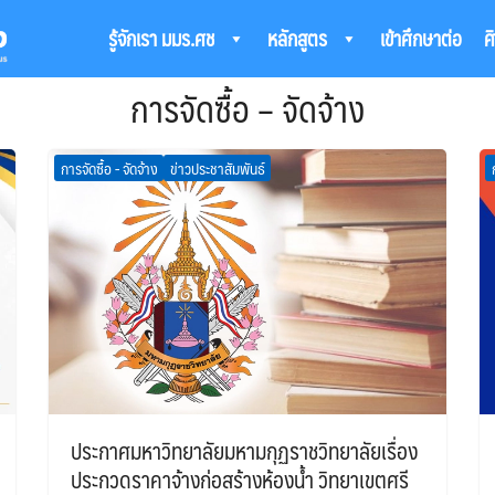
รู้จักเรา มมร.ศช
หลักสูตร
เข้าศึกษาต่อ
ศ
arch
การจัดซื้อ – จัดจ้าง
:
การจัดซื้อ - จัดจ้าง
ข่าวประชาสัมพันธ์
ประกาศมหาวิทยาลัยมหามกุฏราชวิทยาลัยเรื่อง
ประกวดราคาจ้างก่อสร้างห้องน้ำ วิทยาเขตศรี