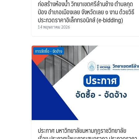
ก่อสร้างห้องน้ำ วิทยาเขตศรีล้านช้าง ตำบลกุด
ป่อง อำเภอเมืองเลย จังหวัดเลย ๑ งาน ด้วยวิธี
ประกวดราคาอิเล็กทรอนิกส์ (e-bidding)
14 พฤษภาคม 2026
การจัดซื้อ - จัดจ้าง
ประกาศ มหาวิทยาลัยมหามกุฏราชวิทยาลัย
เรื่อง ประกาศผู้ชนะการเสนอราคา ประกวดราคา