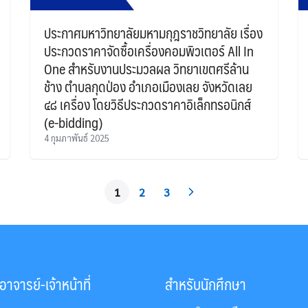
ประกาศมหาวิทยาลัยมหามกุฎราชวิทยาลัย เรื่อง
ประกวดราคาจัดซื้อเครื่องคอมพิวเตอร์ All In
One สำหรับงานประมวลผล วิทยาเขตศรีล้าน
ช้าง ตำบลกุดป่อง อำเภอเมืองเลย จังหวัดเลย
๔๘ เครื่อง โดยวิธีประกวดราคาอิเล็กทรอนิกส์
(e-bidding)
4 กุมภาพันธ์ 2025
1
2
3
าจารย์-เจ้าหน้าที่
สำหรับนักศึกษา