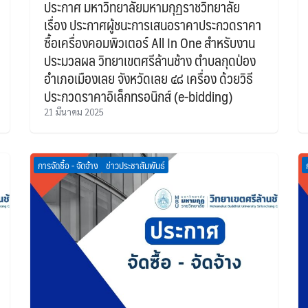
ประกาศ มหาวิทยาลัยมหามกุฏราชวิทยาลัย
เรื่อง ประกาศผู้ชนะการเสนอราคาประกวดราคา
ซื้อเครื่องคอมพิวเตอร์ All In One สำหรับงาน
ประมวลผล วิทยาเขตศรีล้านช้าง ตำบลกุดป่อง
อำเภอเมืองเลย จังหวัดเลย ๔๘ เครื่อง ด้วยวิธี
ประกวดราคาอิเล็กทรอนิกส์ (e-bidding)
21 มีนาคม 2025
การจัดซื้อ - จัดจ้าง
ข่าวประชาสัมพันธ์