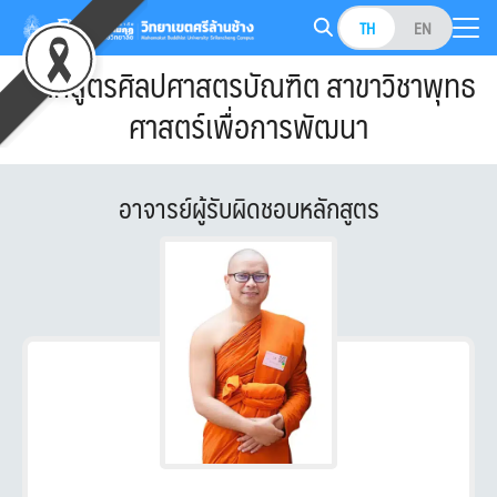
Skip
TH
EN
to
Search
content
หลักสูตรศิลปศาสตรบัณฑิต สาขาวิชาพุทธ
for:
ศาสตร์เพื่อการพัฒนา
อาจารย์ผู้รับผิดชอบหลักสูตร