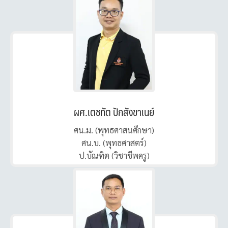
ผศ.เตชทัต ปักสังขาเนย์
ศน.ม. (พุทธศาสนศึกษา)
ศน.บ. (พุทธศาสตร์)
ป.บัณฑิต (วิชาชีพครู)