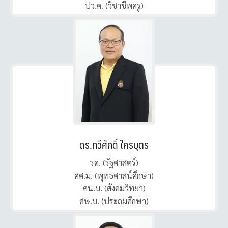
ปว.ค. (วิชาชีพครู)
ดร.ทวีศักดิ์ ใครบุตร
รด. (รัฐศาสตร์)
ศศ.ม. (พุทธศาสน์ศึกษา)
ศน.บ. (สังคมวิทยา)
ศษ.บ. (ประถมศึกษา)