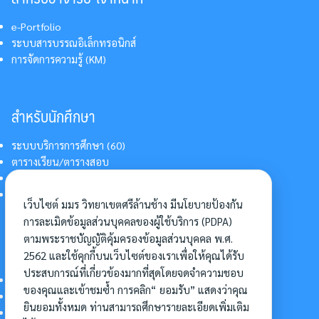
e-Portfolio
ระบบสารบรรณอิเล็กทรอนิกส์
การจัดการความรู้ (KM)
สำหรับนักศึกษา
ระบบบริการการศึกษา (60)
ตารางเรียน/ตารางสอบ
สารสนเทศบริการนักศึกษา
การแต่งกายนักศึกษา
เว็บไซต์ มมร วิทยาเขตศรีล้านช้าง มีนโยบายป้องกัน
การละเมิดข้อมูลส่วนบุคคลของผู้ใช้บริการ (PDPA)
ตามพระราชบัญญัติคุ้มครองข้อมูลส่วนบุคคล พ.ศ.
อื่นๆ
2562 และใช้คุกกี้บนเว็บไซต์ของเราเพื่อให้คุณได้รับ
ประสบการณ์ที่เกี่ยวข้องมากที่สุดโดยจดจำความชอบ
การเข้าศึกษาต่อ
ของคุณและเข้าชมซ้ำ การคลิก“ ยอมรับ” แสดงว่าคุณ
ดาวน์โหลดแบบฟอร์ม
ยินยอมทั้งหมด ท่านสามารถศึกษารายละเอียดเพิ่มเติม
การบริหารจัดการโครงการ